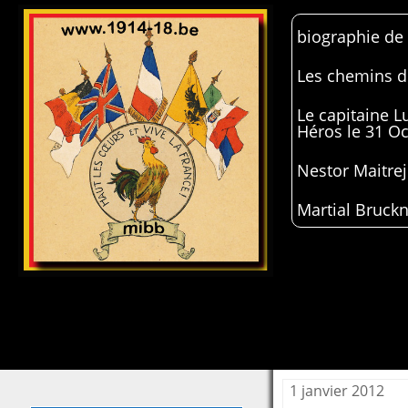
biographie de
Les chemins de
Le capitaine 
Héros le 31 O
Nestor Maitrej
Martial Bruckn
1 janvier 2012