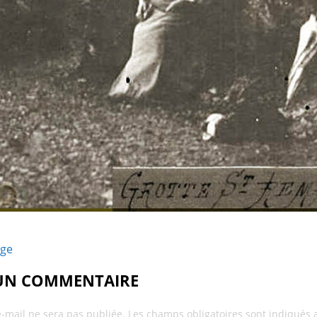
age
 UN COMMENTAIRE
e-mail ne sera pas publiée.
Les champs obligatoires sont indiqués