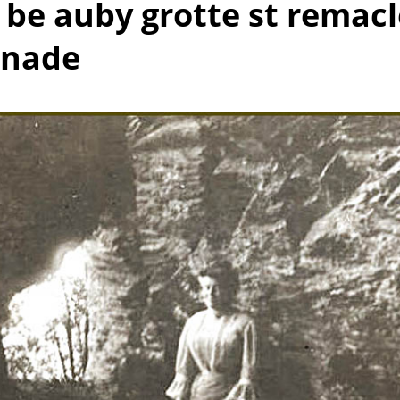
o be auby grotte st remac
nade