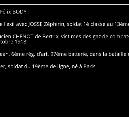
 Félix BODY
 l’exil avec JOSSE Zéphirin, soldat 1è classe au 13ème
Lucien CHENOT de Bertrix, victimes des gaz de combat
ctobre 1918
ean, 6ème rég. d’art. 97ème batterie, dans la bataille 
er, soldat du 19ème de ligne, né à Paris