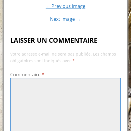
← Previous Image
Next Image →
LAISSER UN COMMENTAIRE
Votre adresse e-mail ne sera pas publiée.
Les champs
obligatoires sont indiqués avec
*
Commentaire
*