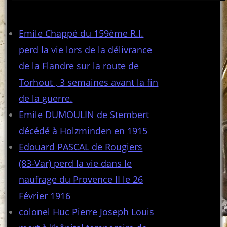
Articles récents
Emile Chappé du 159ème R.I.
perd la vie lors de la délivrance
de la Flandre sur la route de
Torhout , 3 semaines avant la fin
de la guerre.
Emile DUMOULIN de Stembert
décédé à Holzminden en 1915
Edouard PASCAL de Rougiers
(83-Var) perd la vie dans le
naufrage du Provence II le 26
Février 1916
colonel Huc Pierre Joseph Louis