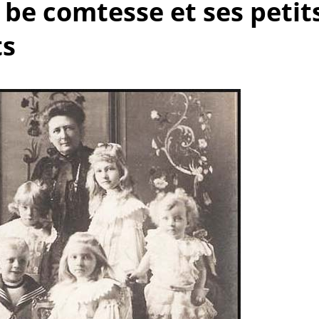
o be comtesse et ses petit
ts