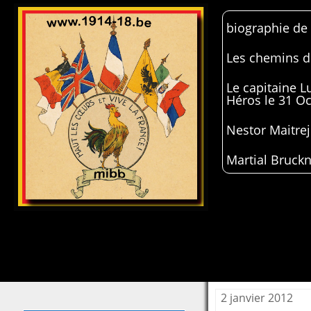
biographie de
Les chemins de
Le capitaine 
Héros le 31 O
Nestor Maitrej
Martial Bruckn
2 janvier 2012