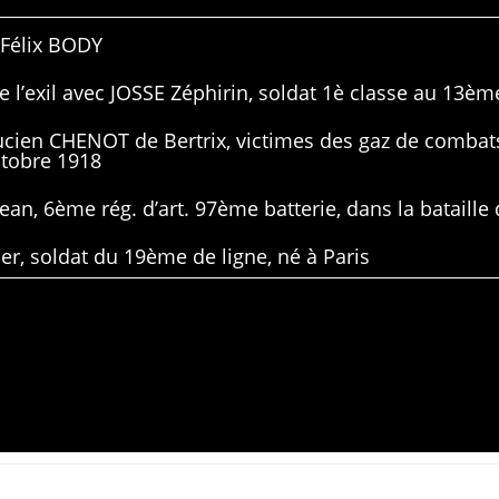
 Félix BODY
 l’exil avec JOSSE Zéphirin, soldat 1è classe au 13ème
Lucien CHENOT de Bertrix, victimes des gaz de combat
ctobre 1918
ean, 6ème rég. d’art. 97ème batterie, dans la bataille 
er, soldat du 19ème de ligne, né à Paris