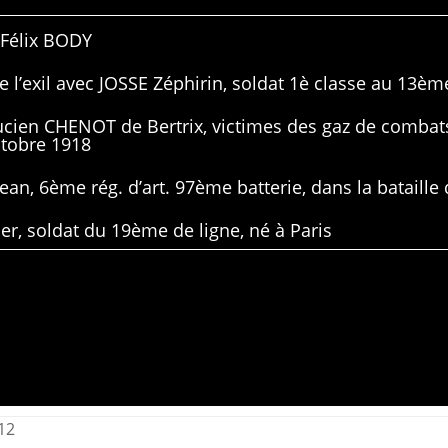
 Félix BODY
 l’exil avec JOSSE Zéphirin, soldat 1è classe au 13ème
Lucien CHENOT de Bertrix, victimes des gaz de combat
ctobre 1918
ean, 6ème rég. d’art. 97ème batterie, dans la bataille 
er, soldat du 19ème de ligne, né à Paris
12