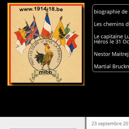
biographie de
Les chemins de
Le capitaine 
Héros le 31 O
Nestor Maitrej
Martial Bruckn
23 septembre 20