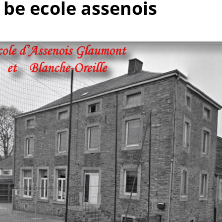
o be ecole assenois