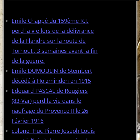
Articles récents
Emile Chappé du 159ème R.I.
perd la vie lors de la délivrance
de la Flandre sur la route de
Torhout , 3 semaines avant la fin
de la guerre.
Emile DUMOULIN de Stembert
décédé à Holzminden en 1915
Edouard PASCAL de Rougiers
(83-Var) perd la vie dans le
naufrage du Provence II le 26
Février 1916
colonel Huc Pierre Joseph Louis