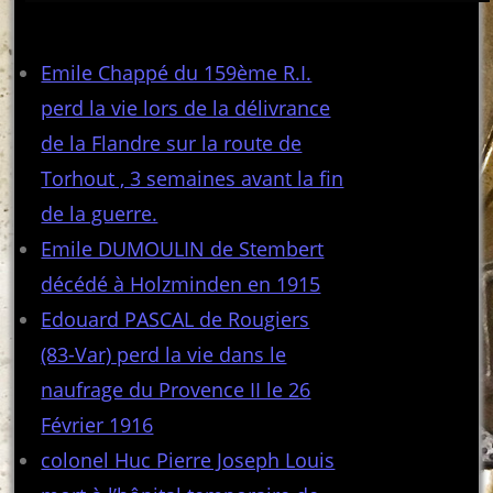
Articles récents
Emile Chappé du 159ème R.I.
perd la vie lors de la délivrance
de la Flandre sur la route de
Torhout , 3 semaines avant la fin
de la guerre.
Emile DUMOULIN de Stembert
décédé à Holzminden en 1915
Edouard PASCAL de Rougiers
(83-Var) perd la vie dans le
naufrage du Provence II le 26
Février 1916
colonel Huc Pierre Joseph Louis