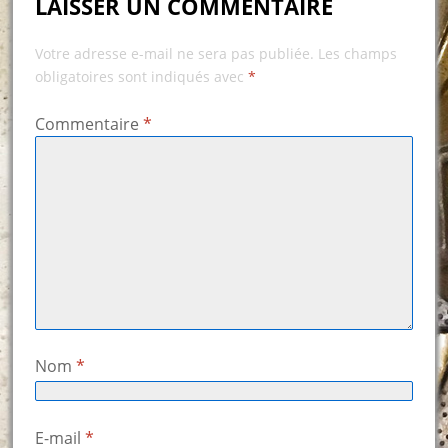
LAISSER UN COMMENTAIRE
Votre adresse e-mail ne sera pas publiée.
Les champs
obligatoires sont indiqués avec
*
Commentaire
*
Nom
*
E-mail
*