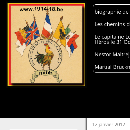
biographie de
Les chemins de
Le capitaine 
Héros le 31 O
Nestor Maitrej
Martial Bruckn
12 janvier 2012