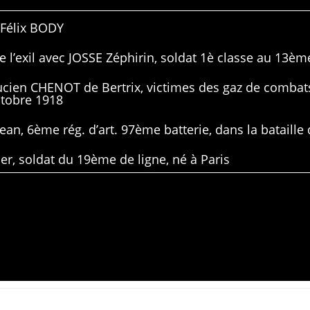
 Félix BODY
 l’exil avec JOSSE Zéphirin, soldat 1è classe au 13ème
Lucien CHENOT de Bertrix, victimes des gaz de combat
ctobre 1918
ean, 6ème rég. d’art. 97ème batterie, dans la bataille 
er, soldat du 19ème de ligne, né à Paris