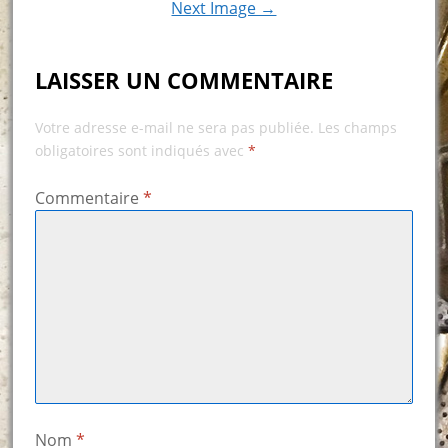
Next Image →
LAISSER UN COMMENTAIRE
Votre adresse e-mail ne sera pas publiée.
Les champs
obligatoires sont indiqués avec
*
Commentaire
*
Nom
*