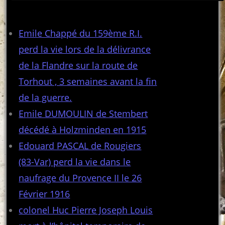
Articles récents
Emile Chappé du 159ème R.I.
perd la vie lors de la délivrance
de la Flandre sur la route de
Torhout , 3 semaines avant la fin
de la guerre.
Emile DUMOULIN de Stembert
décédé à Holzminden en 1915
Edouard PASCAL de Rougiers
(83-Var) perd la vie dans le
naufrage du Provence II le 26
Février 1916
colonel Huc Pierre Joseph Louis