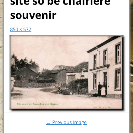
site so be chairière
souvenir
850 × 572
← Previous Image