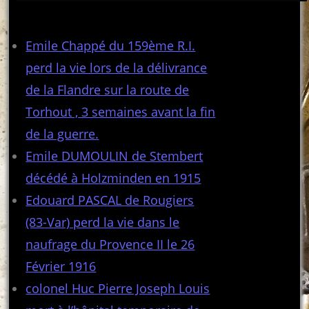
Articles récents
Emile Chappé du 159ème R.I.
perd la vie lors de la délivrance
de la Flandre sur la route de
Torhout , 3 semaines avant la fin
de la guerre.
Emile DUMOULIN de Stembert
décédé à Holzminden en 1915
Edouard PASCAL de Rougiers
(83-Var) perd la vie dans le
naufrage du Provence II le 26
Février 1916
colonel Huc Pierre Joseph Louis