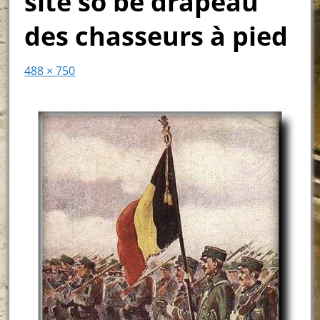
site so be drapeau
des chasseurs à pied
488 × 750