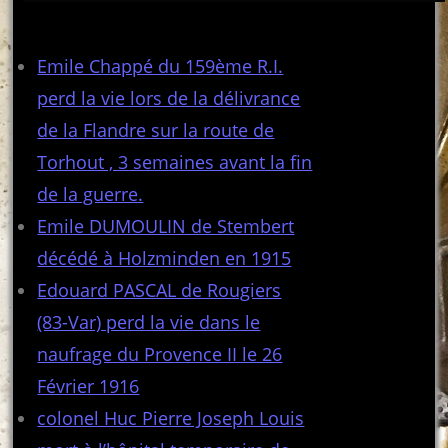
Articles récents
Emile Chappé du 159ème R.I.
perd la vie lors de la délivrance
de la Flandre sur la route de
Torhout , 3 semaines avant la fin
de la guerre.
Emile DUMOULIN de Stembert
décédé à Holzminden en 1915
Edouard PASCAL de Rougiers
(83-Var) perd la vie dans le
naufrage du Provence II le 26
Février 1916
colonel Huc Pierre Joseph Louis