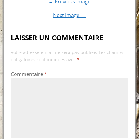
← Previous Image
Next Image →
LAISSER UN COMMENTAIRE
Votre adresse e-mail ne sera pas publiée.
Les champs
obligatoires sont indiqués avec
*
Commentaire
*