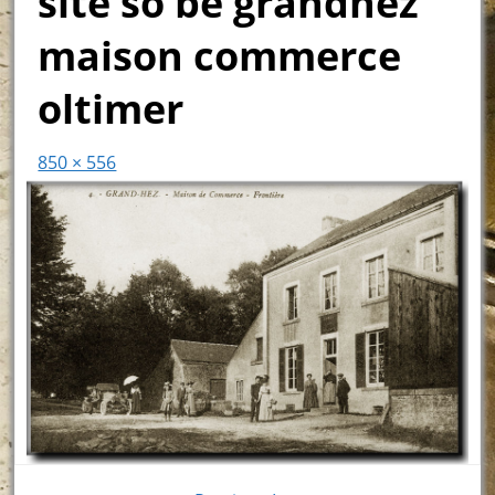
site so be grandhez
maison commerce
oltimer
850 × 556