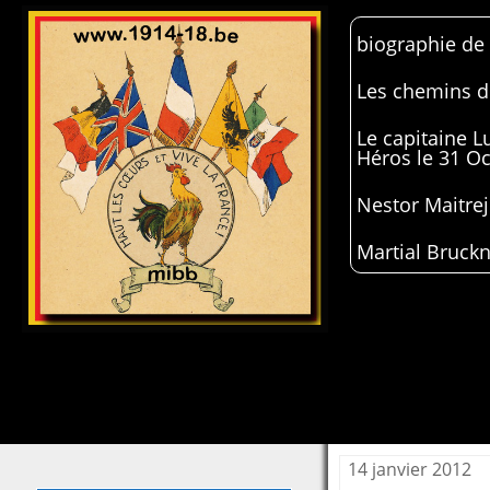
biographie de
Les chemins de
Le capitaine 
Héros le 31 O
Nestor Maitrej
Martial Bruckn
14 janvier 2012