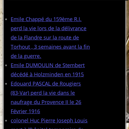
Articles récents
Emile Chappé du 159ème R.I.
perd la vie lors de la délivrance
de la Flandre sur la route de
Torhout , 3 semaines avant la fin
de la guerre.
Emile DUMOULIN de Stembert
décédé à Holzminden en 1915
Edouard PASCAL de Rougiers
(83-Var) perd la vie dans le
naufrage du Provence II le 26
Février 1916
colonel Huc Pierre Joseph Louis