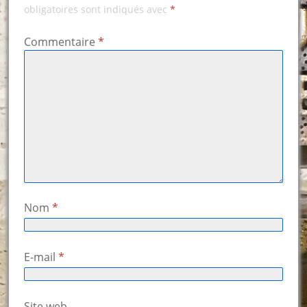
obligatoires sont indiqués avec
*
Commentaire
*
Nom
*
E-mail
*
Site web