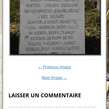
← Previous Image
Next Image →
LAISSER UN COMMENTAIRE
Votre adresse e-mail ne sera pas publiée.
Les champs