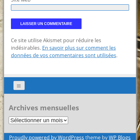
Ce site utilise Akismet pour réduire les
indésirables.
En savoir plus sur comment les
données de vos commentaires sont utilisées
.
Archives mensuelles
Archives
mensuelles
Proudly powered by WordPress
theme by
WP Blogs