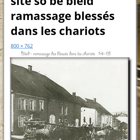
site so be bleid
ramassage blessés
dans les chariots
800 × 762