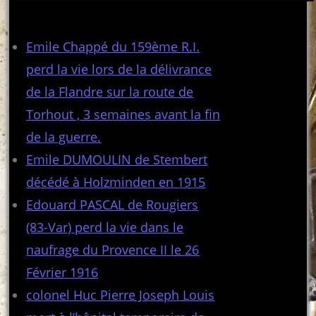
Articles récents
Emile Chappé du 159ème R.I.
perd la vie lors de la délivrance
de la Flandre sur la route de
Torhout , 3 semaines avant la fin
de la guerre.
Emile DUMOULIN de Stembert
décédé à Holzminden en 1915
Edouard PASCAL de Rougiers
(83-Var) perd la vie dans le
naufrage du Provence II le 26
Février 1916
colonel Huc Pierre Joseph Louis