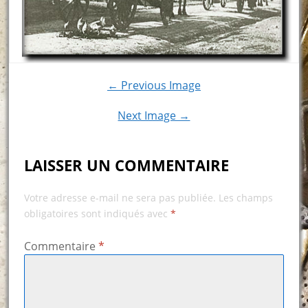
← Previous Image
Next Image →
LAISSER UN COMMENTAIRE
Votre adresse e-mail ne sera pas publiée.
Les champs
obligatoires sont indiqués avec
*
Commentaire
*