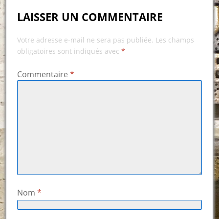
LAISSER UN COMMENTAIRE
Votre adresse e-mail ne sera pas publiée.
Les champs
obligatoires sont indiqués avec
*
Commentaire
*
Nom
*