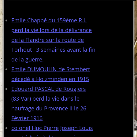
Articles récents
Emile Chappé du 159ème R.I.
perd la vie lors de la délivrance
de la Flandre sur la route de
Torhout , 3 semaines avant la fin
de la guerre.
Emile DUMOULIN de Stembert
décédé à Holzminden en 1915
Edouard PASCAL de Rougiers
(83-Var) perd la vie dans le
naufrage du Provence II le 26
Février 1916
colonel Huc Pierre Joseph Louis