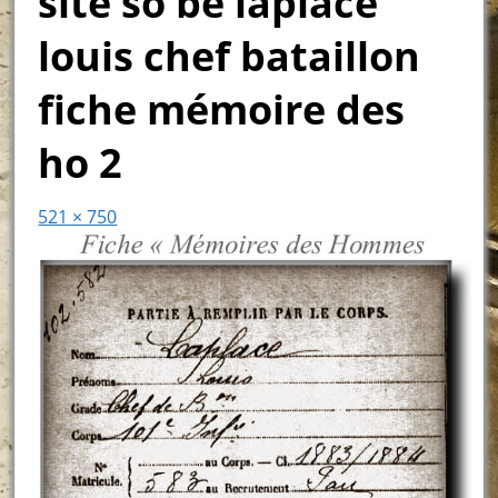
site so be laplace
louis chef bataillon
fiche mémoire des
ho 2
521 × 750