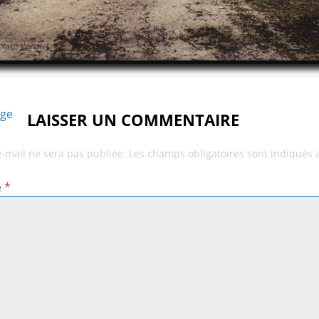
age
LAISSER UN COMMENTAIRE
e-mail ne sera pas publiée.
Les champs obligatoires sont indiqués
e
*