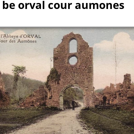
o be orval cour aumones