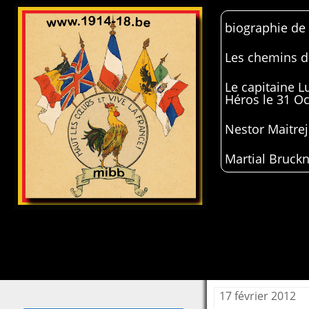
biographie de
Les chemins de
Le capitaine 
Héros le 31 O
Nestor Maitrej
Martial Bruckn
17 février 2012