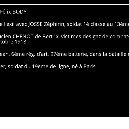
 Félix BODY
 l’exil avec JOSSE Zéphirin, soldat 1è classe au 13ème
Lucien CHENOT de Bertrix, victimes des gaz de combat
ctobre 1918
ean, 6ème rég. d’art. 97ème batterie, dans la bataille 
er, soldat du 19ème de ligne, né à Paris