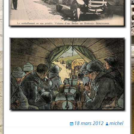
18 mars 2012
michel