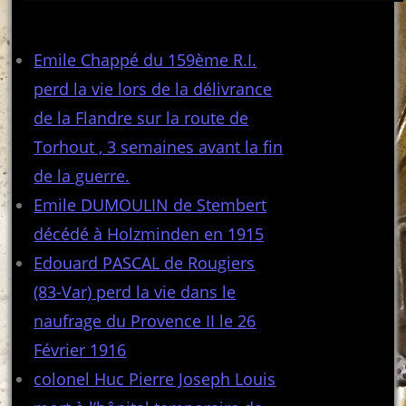
Articles récents
Emile Chappé du 159ème R.I.
perd la vie lors de la délivrance
de la Flandre sur la route de
Torhout , 3 semaines avant la fin
de la guerre.
Emile DUMOULIN de Stembert
décédé à Holzminden en 1915
Edouard PASCAL de Rougiers
(83-Var) perd la vie dans le
naufrage du Provence II le 26
Février 1916
colonel Huc Pierre Joseph Louis