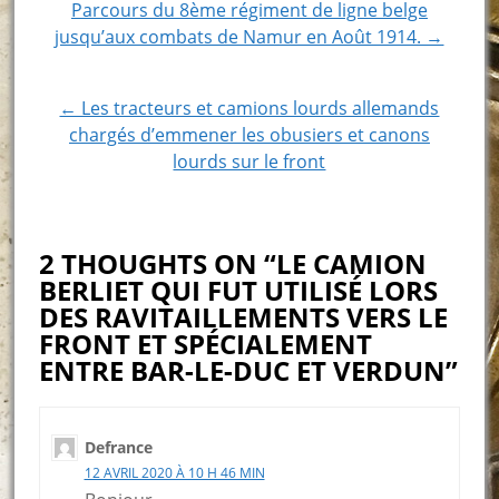
Post
Parcours du 8ème régiment de ligne belge
jusqu’aux combats de Namur en Août 1914. →
navigation
← Les tracteurs et camions lourds allemands
chargés d’emmener les obusiers et canons
lourds sur le front
2 THOUGHTS ON “LE CAMION
BERLIET QUI FUT UTILISÉ LORS
DES RAVITAILLEMENTS VERS LE
FRONT ET SPÉCIALEMENT
ENTRE BAR-LE-DUC ET VERDUN”
Defrance
12 AVRIL 2020 À 10 H 46 MIN