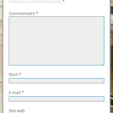
obligatoires sont indiqués avec
*
Commentaire
*
Nom
*
E-mail
*
Site web