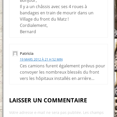
Bonjour,
Il y a un châssis avec ses 4 roues à
bandages en train de mourir dans un
Village du front du Matz !
Cordialement,
Bernard
Patricia
19 MARS 2012 À 21 H 52 MIN
Ces camions furent également prévus pour
convoyer les nombreux blessés du front
vers les hôpitaux installés en arrière…
LAISSER UN COMMENTAIRE
Votre adresse e-mail ne sera pas publiée.
Les champs