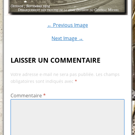
← Previous Image
Next Image →
LAISSER UN COMMENTAIRE
Votre adresse e-mail ne sera pas publiée.
Les champs
obligatoires sont indiqués avec
*
Commentaire
*