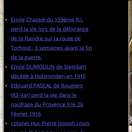
Articles récents
Emile Chappé du 159ème R.I.
perd la vie lors de la délivrance
de la Flandre sur la route de
Torhout , 3 semaines avant la fin
de la guerre.
Emile DUMOULIN de Stembert
décédé à Holzminden en 1915
Edouard PASCAL de Rougiers
(83-Var) perd la vie dans le
naufrage du Provence II le 26
Février 1916
colonel Huc Pierre Joseph Louis