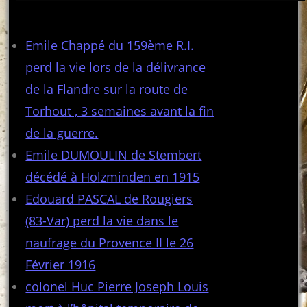
Articles récents
Emile Chappé du 159ème R.I.
perd la vie lors de la délivrance
de la Flandre sur la route de
Torhout , 3 semaines avant la fin
de la guerre.
Emile DUMOULIN de Stembert
décédé à Holzminden en 1915
Edouard PASCAL de Rougiers
(83-Var) perd la vie dans le
naufrage du Provence II le 26
Février 1916
colonel Huc Pierre Joseph Louis