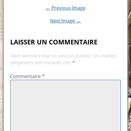
← Previous Image
Next Image →
LAISSER UN COMMENTAIRE
Votre adresse e-mail ne sera pas publiée.
Les champs
obligatoires sont indiqués avec
*
Commentaire
*