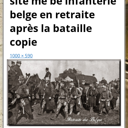
site me be infanterie
belge en retraite
après la bataille
copie
1000 × 590