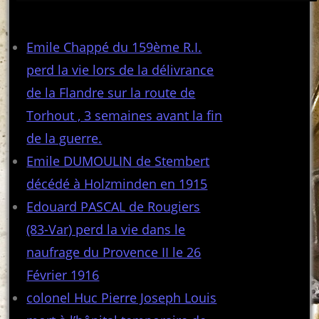
Articles récents
Emile Chappé du 159ème R.I.
perd la vie lors de la délivrance
de la Flandre sur la route de
Torhout , 3 semaines avant la fin
de la guerre.
Emile DUMOULIN de Stembert
décédé à Holzminden en 1915
Edouard PASCAL de Rougiers
(83-Var) perd la vie dans le
naufrage du Provence II le 26
Février 1916
colonel Huc Pierre Joseph Louis