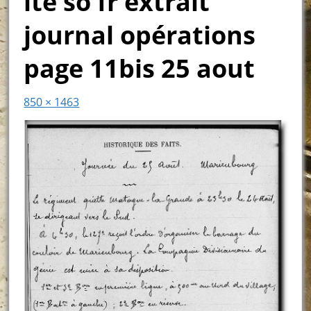
ite so fr extrait
journal opérations
page 11bis 25 aout
850 × 1463