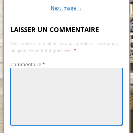
Next Image →
LAISSER UN COMMENTAIRE
Votre adresse e-mail ne sera pas publiée.
Les champs
obligatoires sont indiqués avec
*
Commentaire
*