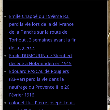
Articles récents
Emile Chappé du 159ème R.I.
perd la vie lors de la délivrance
de la Flandre sur la route de
Torhout , 3 semaines avant la fin
de la guerre.
Emile DUMOULIN de Stembert
décédé à Holzminden en 1915
Edouard PASCAL de Rougiers
(83-Var) perd la vie dans le
naufrage du Provence II le 26
Février 1916
colonel Huc Pierre Joseph Louis