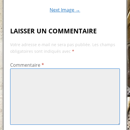
Next Image →
LAISSER UN COMMENTAIRE
Votre adresse e-mail ne sera pas publiée.
Les champs
obligatoires sont indiqués avec
*
Commentaire
*