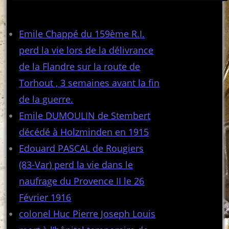
Articles récents
Emile Chappé du 159ème R.I.
perd la vie lors de la délivrance
de la Flandre sur la route de
Torhout , 3 semaines avant la fin
de la guerre.
Emile DUMOULIN de Stembert
décédé à Holzminden en 1915
Edouard PASCAL de Rougiers
(83-Var) perd la vie dans le
naufrage du Provence II le 26
Février 1916
colonel Huc Pierre Joseph Louis