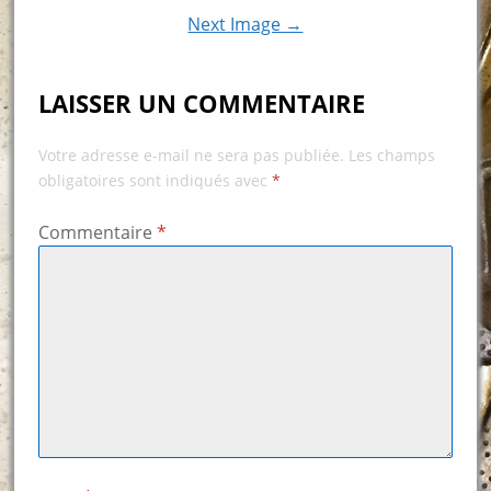
Next Image →
LAISSER UN COMMENTAIRE
Votre adresse e-mail ne sera pas publiée.
Les champs
obligatoires sont indiqués avec
*
Commentaire
*