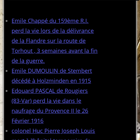
Articles récents
Emile Chappé du 159ème R.I.
perd la vie lors de la délivrance
de la Flandre sur la route de
Torhout , 3 semaines avant la fin
de la guerre.
Emile DUMOULIN de Stembert
décédé à Holzminden en 1915
Edouard PASCAL de Rougiers
(83-Var) perd la vie dans le
naufrage du Provence II le 26
Février 1916
colonel Huc Pierre Joseph Louis