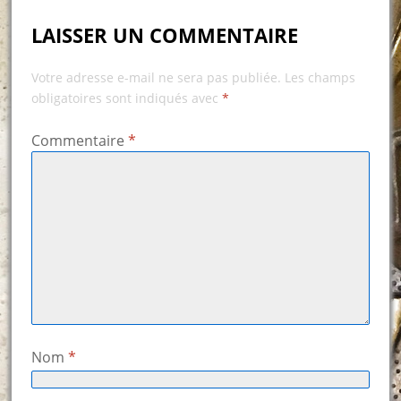
LAISSER UN COMMENTAIRE
Votre adresse e-mail ne sera pas publiée.
Les champs
obligatoires sont indiqués avec
*
Commentaire
*
Nom
*