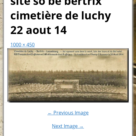
site so be bertrix
cimetière de luchy
22 aout 14
1000 × 450
← Previous Image
Next Image →