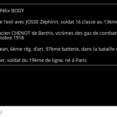
 Félix BODY
 l’exil avec JOSSE Zéphirin, soldat 1è classe au 13ème
Lucien CHENOT de Bertrix, victimes des gaz de combat
ctobre 1918
ean, 6ème rég. d’art. 97ème batterie, dans la bataille 
er, soldat du 19ème de ligne, né à Paris
12