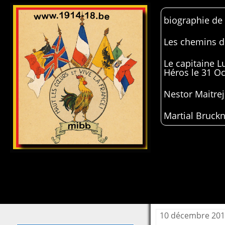
biographie de
Les chemins de
Le capitaine 
Héros le 31 O
Nestor Maitrej
Martial Bruckn
10 décembre 20