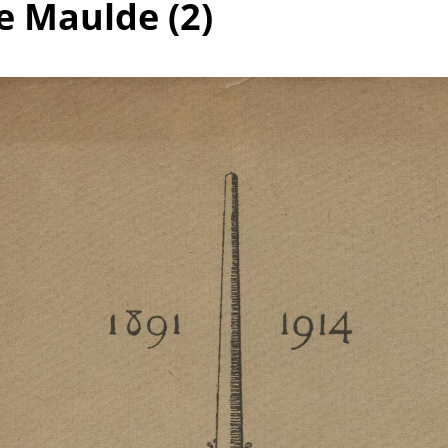
e Maulde (2)