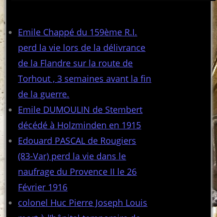
Articles récents
Emile Chappé du 159ème R.I.
perd la vie lors de la délivrance
de la Flandre sur la route de
Torhout , 3 semaines avant la fin
de la guerre.
Emile DUMOULIN de Stembert
décédé à Holzminden en 1915
Edouard PASCAL de Rougiers
(83-Var) perd la vie dans le
naufrage du Provence II le 26
Février 1916
colonel Huc Pierre Joseph Louis