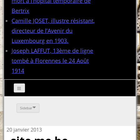
mort à l’hôpital temporaire de
Bertrix
Camille JOSET, illustre résistant,
directeur de l’Avenir du
Luxembourg en 1903.
Joseph LAFFUT, 13ème de ligne
tombé à Florennes le 24 Août
1914
Sidebar
20 janvier 2013