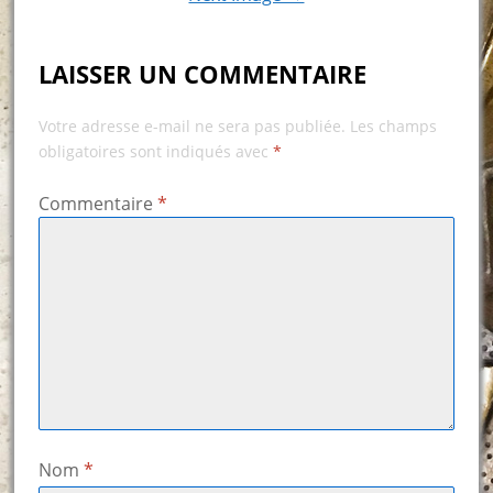
LAISSER UN COMMENTAIRE
Votre adresse e-mail ne sera pas publiée.
Les champs
obligatoires sont indiqués avec
*
Commentaire
*
Nom
*