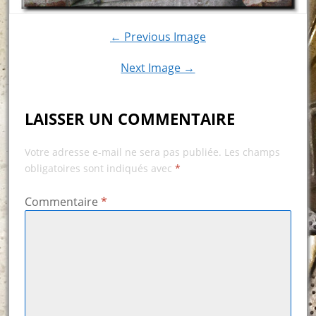
← Previous Image
Next Image →
LAISSER UN COMMENTAIRE
Votre adresse e-mail ne sera pas publiée.
Les champs
obligatoires sont indiqués avec
*
Commentaire
*