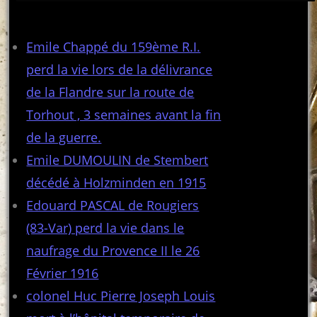
Articles récents
Emile Chappé du 159ème R.I.
perd la vie lors de la délivrance
de la Flandre sur la route de
Torhout , 3 semaines avant la fin
de la guerre.
Emile DUMOULIN de Stembert
décédé à Holzminden en 1915
Edouard PASCAL de Rougiers
(83-Var) perd la vie dans le
naufrage du Provence II le 26
Février 1916
colonel Huc Pierre Joseph Louis