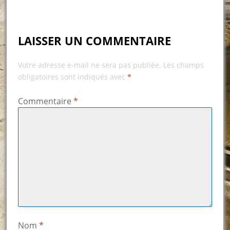
LAISSER UN COMMENTAIRE
Votre adresse e-mail ne sera pas publiée.
Les champs
obligatoires sont indiqués avec
*
Commentaire
*
Nom
*