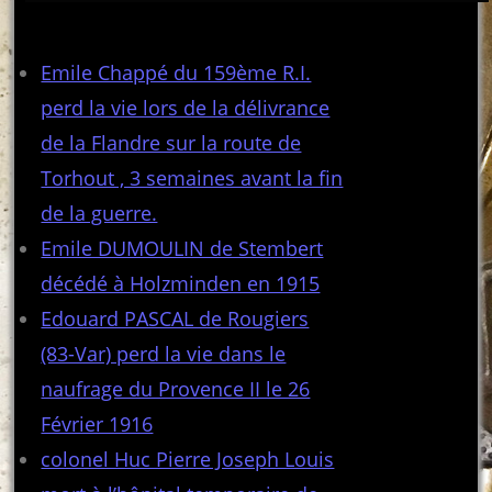
Articles récents
Emile Chappé du 159ème R.I.
perd la vie lors de la délivrance
de la Flandre sur la route de
Torhout , 3 semaines avant la fin
de la guerre.
Emile DUMOULIN de Stembert
décédé à Holzminden en 1915
Edouard PASCAL de Rougiers
(83-Var) perd la vie dans le
naufrage du Provence II le 26
Février 1916
colonel Huc Pierre Joseph Louis