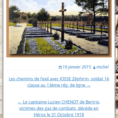
10 janvier 2015
michel
Post
Les chemins de l’exil avec JOSSE Zéphirin, soldat 1è
classe au 13ème rég. de ligne →
navigation
← Le capitaine Lucien CHENOT de Bertrix,
victimes des gaz de combats, décède en
Héros le 31 Octobre 1918