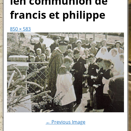
len communion de
francis et philippe
850 × 583
← Previous Image