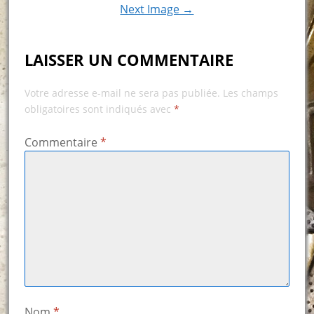
Next Image →
LAISSER UN COMMENTAIRE
Votre adresse e-mail ne sera pas publiée.
Les champs
obligatoires sont indiqués avec
*
Commentaire
*
Nom
*