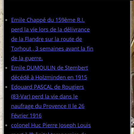
Articles récents
Emile Chappé du 159ème R.I.
perd la vie lors de la délivrance
de la Flandre sur la route de
Torhout , 3 semaines avant la fin
de la guerre.
Emile DUMOULIN de Stembert
décédé à Holzminden en 1915
Edouard PASCAL de Rougiers
(83-Var) perd la vie dans le
naufrage du Provence II le 26
Février 1916
colonel Huc Pierre Joseph Louis