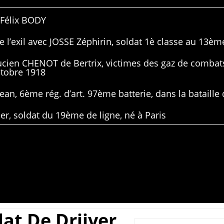
 Félix BODY
 l’exil avec JOSSE Zéphirin, soldat 1è classe au 13ème
Lucien CHENOT de Bertrix, victimes des gaz de combat
ctobre 1918
ean, 6ème rég. d’art. 97ème batterie, dans la bataille 
er, soldat du 19ème de ligne, né à Paris
dat De Drijver