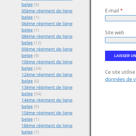
belge
(3)
E-mail
*
05ème régiment de ligne
belge
(1)
06ème régiment de ligne
belge
(1)
Site web
08ème régiment de ligne
belge
(12)
09ème régiment de ligne
belge
(9)
10ème régiment de ligne
belge
(24)
Ce site utili
12ème régiment de ligne
données de v
belge
(6)
13ème régiment de ligne
belge
(54)
14ème régiment de ligne
belge
(5)
15ème régiment de ligne
belge
(1)
18ème régiment de ligne
belge
(1)