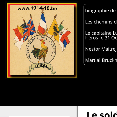
biographie de
Les chemins de
Le capitaine 
Héros le 31 O
Nestor Maitrej
Martial Bruckn
Le sol