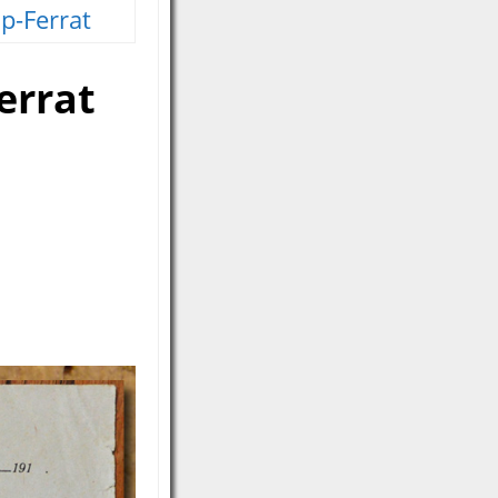
p-Ferrat
errat