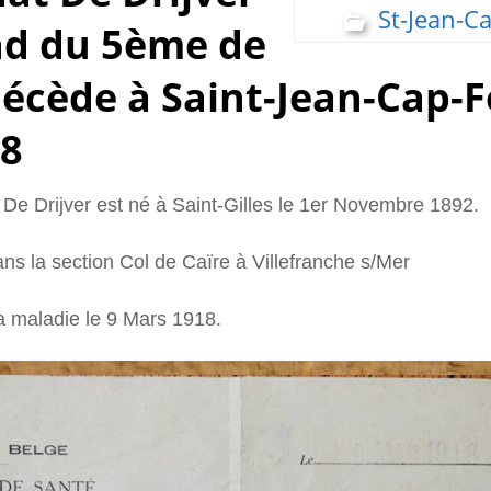
St-Jean-Ca
nd du 5ème de
décède à Saint-Jean-Cap-F
18
De Drijver est né à Saint-Gilles le 1er Novembre 1892.
ans la section Col de Caïre à Villefranche s/Mer
a maladie le 9 Mars 1918.