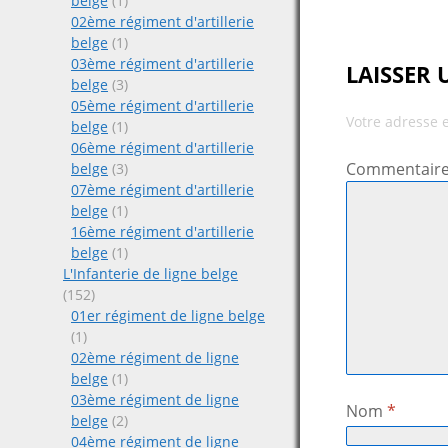
belge
(1)
02ème régiment d'artillerie
belge
(1)
03ème régiment d'artillerie
LAISSER
belge
(3)
05ème régiment d'artillerie
Votre adresse 
belge
(1)
06ème régiment d'artillerie
Commentair
belge
(3)
07ème régiment d'artillerie
belge
(1)
16ème régiment d'artillerie
belge
(1)
L'Infanterie de ligne belge
(152)
01er régiment de ligne belge
(1)
02ème régiment de ligne
belge
(1)
03ème régiment de ligne
Nom
*
belge
(2)
04ème régiment de ligne