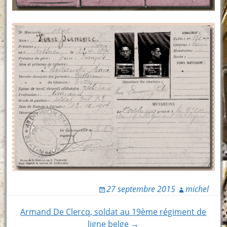
27 septembre 2015
michel
Post
Armand De Clercq, soldat au 19ème régiment de
ligne belge →