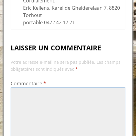
Cordialement,
Eric Kellens, Karel de Ghelderelaan 7, 8820
Torhout
portable 0472 42 17 71
LAISSER UN COMMENTAIRE
Votre adresse e-mail ne sera pas publiée.
Les champs
obligatoires sont indiqués avec
*
Commentaire
*