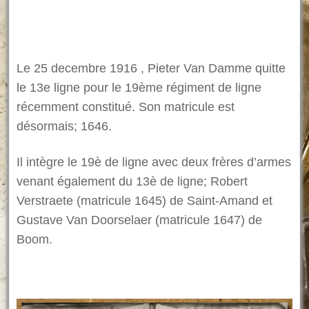
Le 25 decembre 1916 , Pieter Van Damme quitte
le 13e ligne pour le 19ème régiment de ligne
récemment constitué. Son matricule est
désormais; 1646.
Il intègre le 19è de ligne avec deux frères d’armes
venant également du 13è de ligne; Robert
Verstraete (matricule 1645) de Saint-Amand et
Gustave Van Doorselaer (matricule 1647) de
Boom.