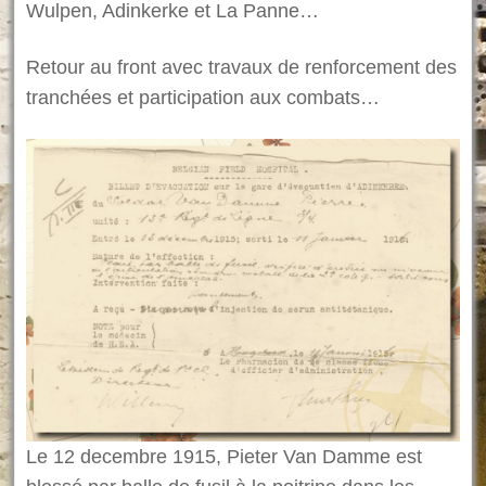
Wulpen, Adinkerke et La Panne…
Retour au front avec travaux de renforcement des
tranchées et participation aux combats…
Le 12 decembre 1915, Pieter Van Damme est