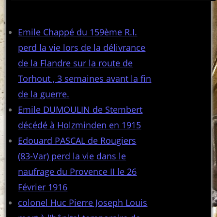
Articles récents
Emile Chappé du 159ème R.I.
perd la vie lors de la délivrance
de la Flandre sur la route de
Torhout , 3 semaines avant la fin
de la guerre.
Emile DUMOULIN de Stembert
décédé à Holzminden en 1915
Edouard PASCAL de Rougiers
(83-Var) perd la vie dans le
naufrage du Provence II le 26
Février 1916
colonel Huc Pierre Joseph Louis