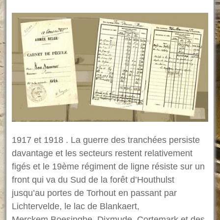
1917 et 1918 . La guerre des tranchées persiste
davantage et les secteurs restent relativement
figés et le 19ème régiment de ligne résiste sur un
front qui va du Sud de la forêt d’Houthulst
jusqu’au portes de Torhout en passant par
Lichtervelde, le lac de Blankaert,
Merckem,Boesinghe, Dixmude, Cortemark et des