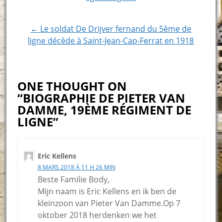
navigation
← Le soldat De Drijver fernand du 5ème de
ligne décède à Saint-Jean-Cap-Ferrat en 1918
ONE THOUGHT ON
“BIOGRAPHIE DE PIETER VAN
DAMME, 19ÈME RÉGIMENT DE
LIGNE”
Eric Kellens
8 MARS 2018 À 11 H 26 MIN
Beste Familie Body,
Mijn naam is Eric Kellens en ik ben de
kleinzoon van Pieter Van Damme.Op 7
oktober 2018 herdenken we het