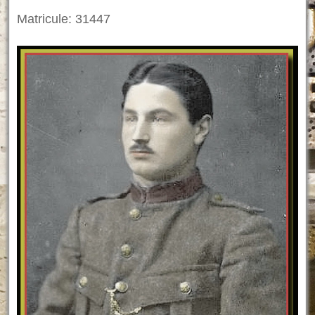
Matricule: 31447