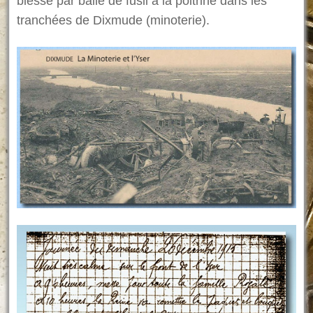
blessé par balle de fusil à la poitrine dans les
tranchées de Dixmude (minoterie).