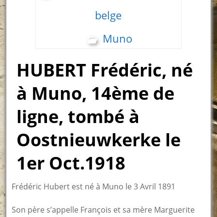
belge
Muno
HUBERT Frédéric, né
à Muno, 14ème de
ligne, tombé à
Oostnieuwkerke le
1er Oct.1918
Frédéric Hubert est né à Muno le 3 Avril 1891
Son père s’appelle François et sa mère Marguerite