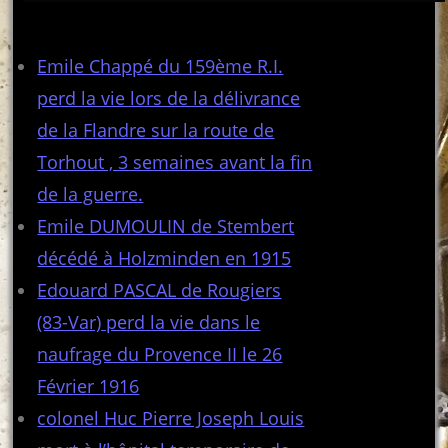
Articles récents
Emile Chappé du 159ème R.I.
perd la vie lors de la délivrance
de la Flandre sur la route de
Torhout , 3 semaines avant la fin
de la guerre.
Emile DUMOULIN de Stembert
décédé à Holzminden en 1915
Edouard PASCAL de Rougiers
(83-Var) perd la vie dans le
naufrage du Provence II le 26
Février 1916
colonel Huc Pierre Joseph Louis