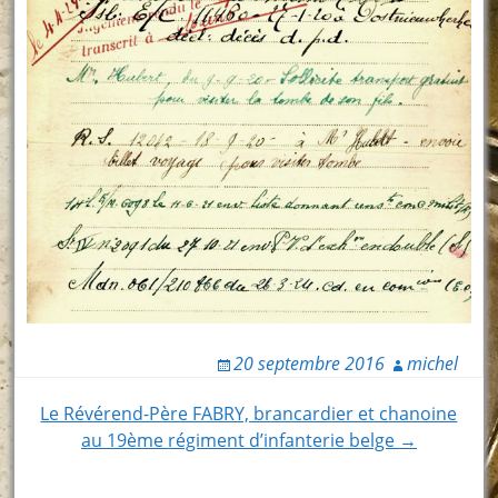
20 septembre 2016
michel
Post
Le Révérend-Père FABRY, brancardier et chanoine
au 19ème régiment d’infanterie belge →
navigation