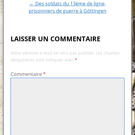
← Des soldats du 13ème de ligne,
prisonniers de guerre à Göttingen
LAISSER UN COMMENTAIRE
Votre adresse e-mail ne sera pas publiée.
Les champs
obligatoires sont indiqués avec
*
Commentaire
*