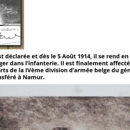
t déclarée et dès le 5 Août 1914, il se rend en
er dans l’infanterie. Il est finalement affect
rts de la IVème division d’armée belge du gé
ansféré à Namur.