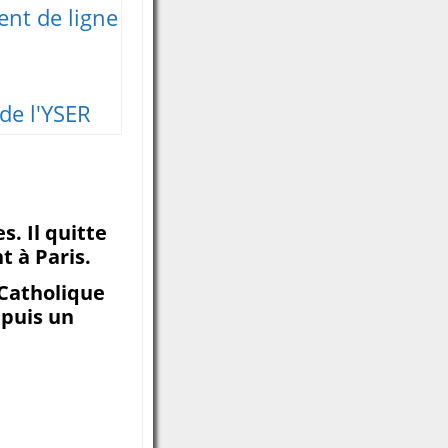
nt de ligne
 de l'YSER
. Il quitte
t à Paris.
 Catholique
 puis un