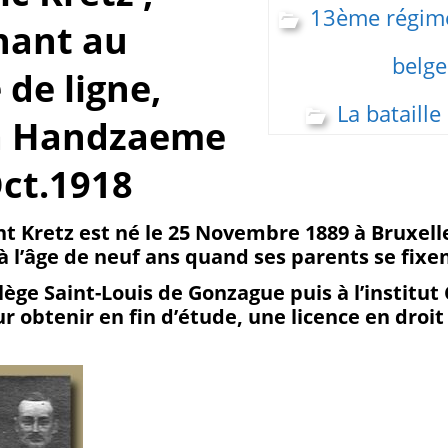
13ème régime
nant au
belge
de ligne,
La bataille
à Handzaeme
Oct.1918
t Kretz est né le 25 Novembre 1889 à Bruxelles
à l’âge de neuf ans quand ses parents se fixen
lège Saint-Louis de Gonzague puis à l’institut
r obtenir en fin d’étude, une licence en droit