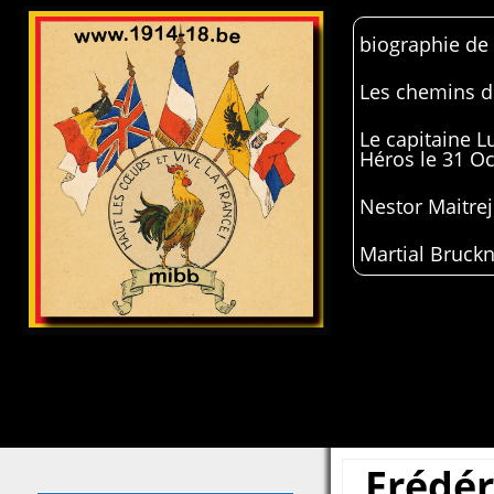
biographie de
Les chemins de
Le capitaine 
Héros le 31 O
Nestor Maitrej
Martial Bruckn
Frédér