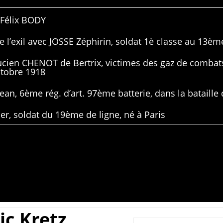
 Félix BODY
 l’exil avec JOSSE Zéphirin, soldat 1è classe au 13ème
Lucien CHENOT de Bertrix, victimes des gaz de combat
ctobre 1918
ean, 6ème rég. d’art. 97ème batterie, dans la bataille 
er, soldat du 19ème de ligne, né à Paris
ic Kretz ,