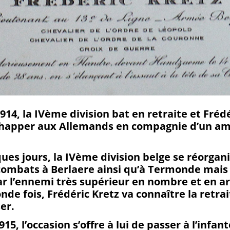
914, la IVème division bat en retraite et Fréd
chapper aux Allemands en compagnie d’un ami
es jours, la IVème division belge se réorganis
combats à Berlaere ainsi qu’à Termonde mais
ar l’ennemi très supérieur en nombre et en
nde fois, Frédéric Kretz va connaître la retrai
ser.
915, l’occasion s’offre à lui de passer à l’infant