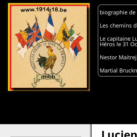
biographie de
Les chemins de
Le capitaine 
Héros le 31 O
Nestor Maitrej
Martial Bruckn
Lucie