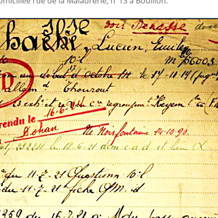
omiciliée rue de la Maladrerie, n°13 à Bouillon.