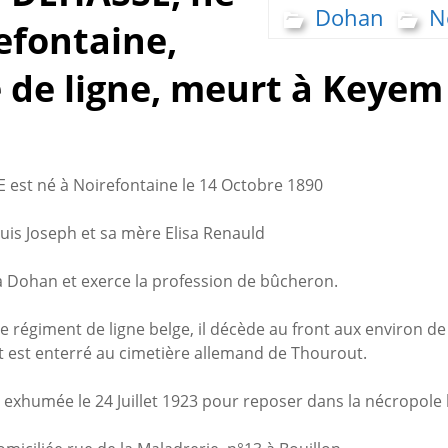
Dohan
N
efontaine,
de ligne, meurt à Keyem
 est né à Noirefontaine le 14 Octobre 1890
uis Joseph et sa mère Elisa Renauld
é à Dohan et exerce la profession de bûcheron.
 régiment de ligne belge, il décède au front aux environ d
t est enterré au cimetière allemand de Thourout.
t exhumée le 24 Juillet 1923 pour reposer dans la nécropol