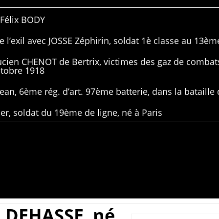
 Félix BODY
 l’exil avec JOSSE Zéphirin, soldat 1è classe au 13ème
Lucien CHENOT de Bertrix, victimes des gaz de combat
ctobre 1918
ean, 6ème rég. d’art. 97ème batterie, dans la bataille 
er, soldat du 19ème de ligne, né à Paris
n DEHASSE, né