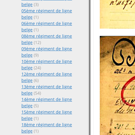
belge
(3)
05ème régiment de ligne
belge
(1)
06ème régiment de ligne
belge
(1)
08ème régiment de ligne
belge
(12)
09ème régiment de ligne
belge
(9)
10ème régiment de ligne
belge
(24)
12ème régiment de ligne
belge
(6)
13ème régiment de ligne
belge
(54)
14ème régiment de ligne
belge
(5)
15ème régiment de ligne
belge
(1)
18ème régiment de ligne
belge
(1)