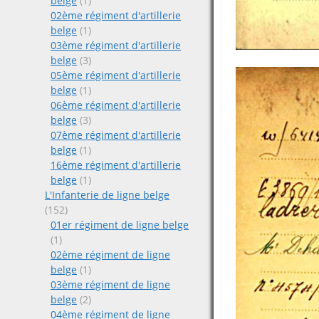
belge
(1)
02ème régiment d'artillerie
belge
(1)
03ème régiment d'artillerie
belge
(3)
05ème régiment d'artillerie
belge
(1)
06ème régiment d'artillerie
belge
(3)
07ème régiment d'artillerie
belge
(1)
16ème régiment d'artillerie
belge
(1)
L'Infanterie de ligne belge
(152)
01er régiment de ligne belge
(1)
02ème régiment de ligne
belge
(1)
03ème régiment de ligne
belge
(2)
04ème régiment de ligne