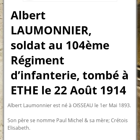
Albert
LAUMONNIER,
soldat au 104ème
Régiment
d’infanterie, tombé à
ETHE le 22 Août 1914
Albert Laumonnier est né à OISSEAU le 1er Mai 1893.
Son père se nomme Paul Michel & sa mère; Crétois
Elisabeth.