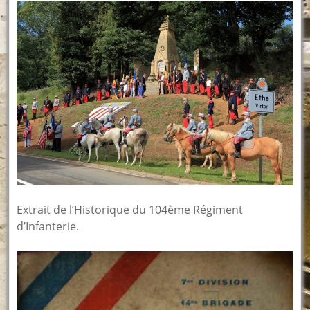
Extrait de l’Historique du 104ème Régiment
d’Infanterie.