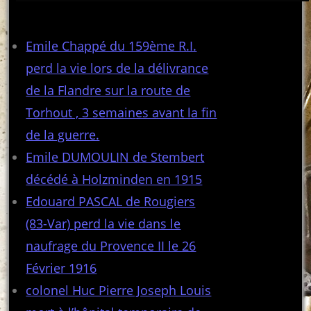
Articles récents
Emile Chappé du 159ème R.I.
perd la vie lors de la délivrance
de la Flandre sur la route de
Torhout , 3 semaines avant la fin
de la guerre.
Emile DUMOULIN de Stembert
décédé à Holzminden en 1915
Edouard PASCAL de Rougiers
(83-Var) perd la vie dans le
naufrage du Provence II le 26
Février 1916
colonel Huc Pierre Joseph Louis