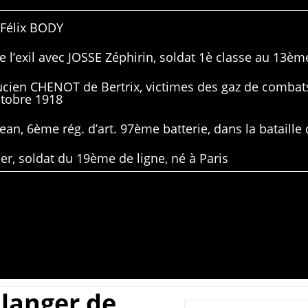
 Félix BODY
 l’exil avec JOSSE Zéphirin, soldat 1è classe au 13ème
Lucien CHENOT de Bertrix, victimes des gaz de combat
ctobre 1918
ean, 6ème rég. d’art. 97ème batterie, dans la bataille 
er, soldat du 19ème de ligne, né à Paris
langer de