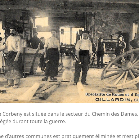
 de Corbeny est située dans le secteur du Chemin des Dames, 
égée durant toute la guerre.
 d’autres communes est pratiquement éliminée et n’est p