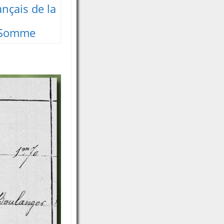
ançais de la
a Somme