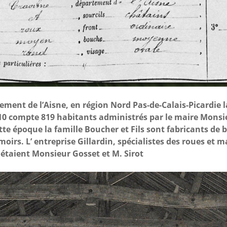
ement de l’Aisne, en région Nord Pas-de-Calais-Picardi
0 compte 819 habitants administrés par le maire Monsie
tte époque la famille Boucher et Fils sont fabricants de 
moirs. L’ entreprise Gillardin, spécialistes des roues et ma
s étaient Monsieur Gosset et M. Sirot