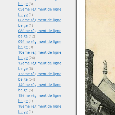
belge
(3)
05ème régiment de ligne
belge
(1)
06ème régiment de ligne
belge
(1)
08ème régiment de ligne
belge
(12)
09ème régiment de ligne
belge
(9)
10ème régiment de ligne
belge
(24)
12ème régiment de ligne
belge
(6)
13ème régiment de ligne
belge
(54)
14ème régiment de ligne
belge
(5)
15ème régiment de ligne
belge
(1)
18ème régiment de ligne
belge
(1)