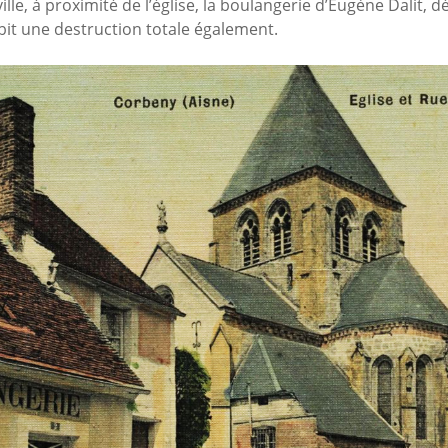
ille, à proximité de l’église, la boulangerie d’Eugène Dalit, d
bit une destruction totale également.