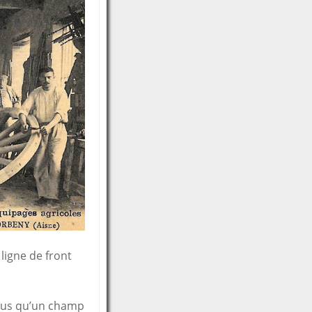
ligne de front
lus qu’un champ