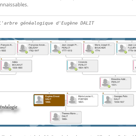
nnaissables.
l'arbre généalogique d'Eugène DALIT