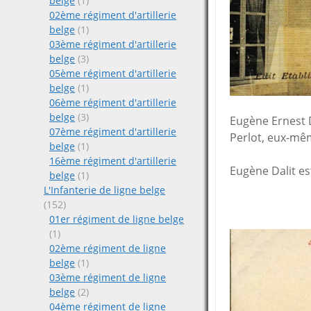
belge
(1)
02ème régiment d'artillerie
belge
(1)
03ème régiment d'artillerie
belge
(3)
05ème régiment d'artillerie
belge
(1)
06ème régiment d'artillerie
belge
(3)
Eugène Ernest D
07ème régiment d'artillerie
Perlot, eux-mêm
belge
(1)
16ème régiment d'artillerie
Eugène Dalit es
belge
(1)
L'Infanterie de ligne belge
(152)
01er régiment de ligne belge
(1)
02ème régiment de ligne
belge
(1)
03ème régiment de ligne
belge
(2)
04ème régiment de ligne