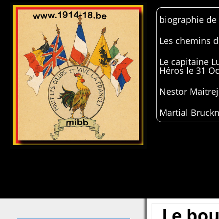
biographie de
Les chemins de
Le capitaine 
Héros le 31 O
Nestor Maitrej
Martial Bruckn
Le bou