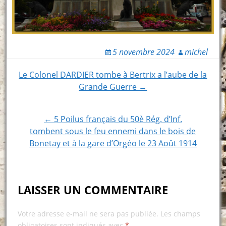
5 novembre 2024
michel
Post
Le Colonel DARDIER tombe à Bertrix a l’aube de la
Grande Guerre →
navigation
← 5 Poilus français du 50è Rég. d’Inf.
tombent sous le feu ennemi dans le bois de
Bonetay et à la gare d’Orgéo le 23 Août 1914
LAISSER UN COMMENTAIRE
Votre adresse e-mail ne sera pas publiée.
Les champs
obligatoires sont indiqués avec
*