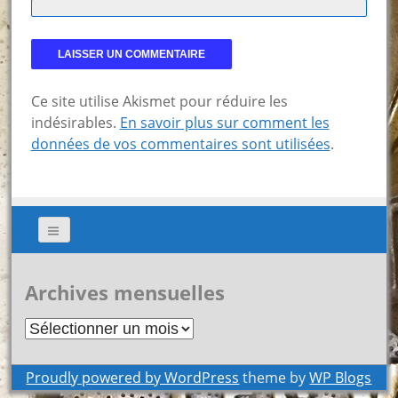
Ce site utilise Akismet pour réduire les
indésirables.
En savoir plus sur comment les
données de vos commentaires sont utilisées
.
Archives mensuelles
Archives
mensuelles
Proudly powered by WordPress
theme by
WP Blogs