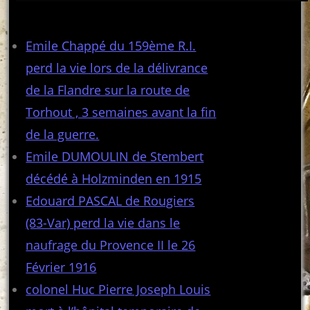
Articles récents
Emile Chappé du 159ème R.I.
perd la vie lors de la délivrance
de la Flandre sur la route de
Torhout , 3 semaines avant la fin
de la guerre.
Emile DUMOULIN de Stembert
décédé à Holzminden en 1915
Edouard PASCAL de Rougiers
(83-Var) perd la vie dans le
naufrage du Provence II le 26
Février 1916
colonel Huc Pierre Joseph Louis