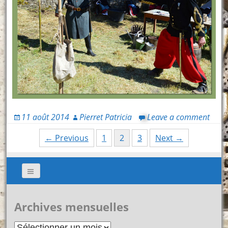
11 août 2014
Pierret Patricia
Leave a comment
Posts
← Previous
1
2
3
Next →
navigation
Archives mensuelles
Archives