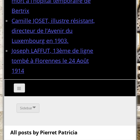
mort à l’hôpital temporaire de
Bertrix
Camille JOSET, illustre résistant,
directeur de l’Avenir du
Luxembourg en 1903.
Joseph LAFFUT, 13ème de ligne
tombé à Florennes le 24 Août
1914
Sidebar
All posts by Pierret Patricia