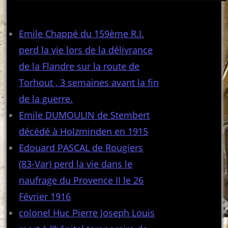
Articles récents
Emile Chappé du 159ème R.I.
perd la vie lors de la délivrance
de la Flandre sur la route de
Torhout , 3 semaines avant la fin
de la guerre.
Emile DUMOULIN de Stembert
décédé à Holzminden en 1915
Edouard PASCAL de Rougiers
(83-Var) perd la vie dans le
naufrage du Provence II le 26
Février 1916
colonel Huc Pierre Joseph Louis