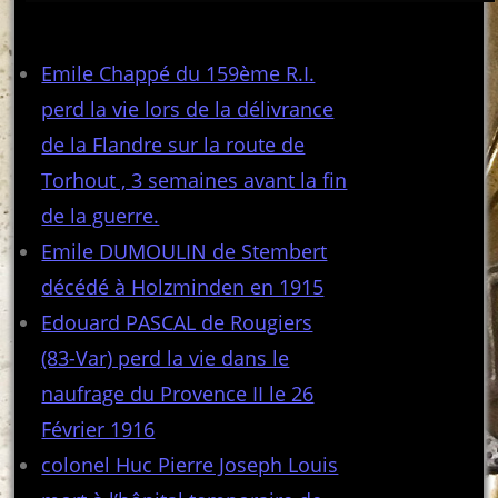
Articles récents
Emile Chappé du 159ème R.I.
perd la vie lors de la délivrance
de la Flandre sur la route de
Torhout , 3 semaines avant la fin
de la guerre.
Emile DUMOULIN de Stembert
décédé à Holzminden en 1915
Edouard PASCAL de Rougiers
(83-Var) perd la vie dans le
naufrage du Provence II le 26
Février 1916
colonel Huc Pierre Joseph Louis