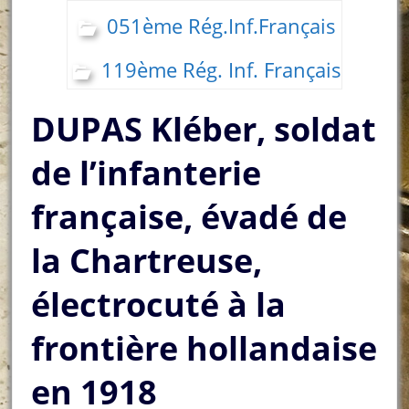
051ème Rég.Inf.Français
119ème Rég. Inf. Français
DUPAS Kléber, soldat
de l’infanterie
française, évadé de
la Chartreuse,
électrocuté à la
frontière hollandaise
en 1918