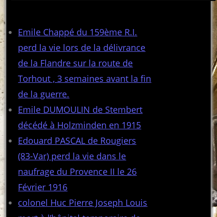
Articles récents
Emile Chappé du 159ème R.I.
perd la vie lors de la délivrance
de la Flandre sur la route de
Torhout , 3 semaines avant la fin
de la guerre.
Emile DUMOULIN de Stembert
décédé à Holzminden en 1915
Edouard PASCAL de Rougiers
(83-Var) perd la vie dans le
naufrage du Provence II le 26
Février 1916
colonel Huc Pierre Joseph Louis