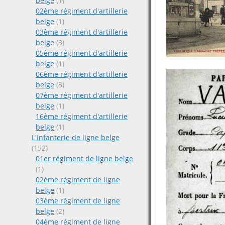
belge
(1)
02ème régiment d'artillerie
belge
(1)
03ème régiment d'artillerie
belge
(3)
05ème régiment d'artillerie
belge
(1)
06ème régiment d'artillerie
belge
(3)
07ème régiment d'artillerie
belge
(1)
16ème régiment d'artillerie
belge
(1)
L'Infanterie de ligne belge
(152)
01er régiment de ligne belge
(1)
02ème régiment de ligne
belge
(1)
03ème régiment de ligne
belge
(2)
04ème régiment de ligne