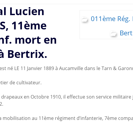
l Lucien
011ème Rég. I
S, 11ème
Bert
inf. mort en
à Bertrix.
st né LE 11 Janvier 1889 à Aucamville dans le Tarn & Garon
étier de cultivateur.
 drapeaux en Octobre 1910, il effectue son service militaire
2.
la mobilisation au 11ème régiment d’infanterie, 7ème compa