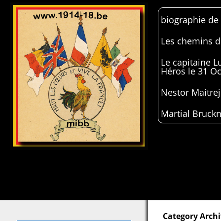
biographie de
Les chemins de
Le capitaine 
Héros le 31 O
Nestor Maitrej
Martial Bruckn
Category Archi