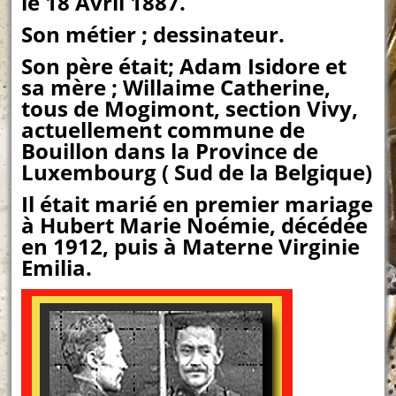
le 18 Avril 1887.
Son métier ; dessinateur.
Son père était; Adam Isidore et
sa mère ; Willaime Catherine,
tous de Mogimont, section Vivy,
actuellement commune de
Bouillon dans la Province de
Luxembourg ( Sud de la Belgique)
Il était marié en premier mariage
à Hubert Marie Noémie, décédée
en 1912, puis à Materne Virginie
Emilia.