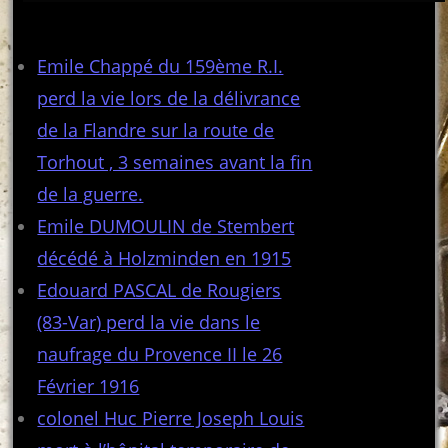
Articles récents
Emile Chappé du 159ème R.I.
perd la vie lors de la délivrance
de la Flandre sur la route de
Torhout , 3 semaines avant la fin
de la guerre.
Emile DUMOULIN de Stembert
décédé à Holzminden en 1915
Edouard PASCAL de Rougiers
(83-Var) perd la vie dans le
naufrage du Provence II le 26
Février 1916
colonel Huc Pierre Joseph Louis