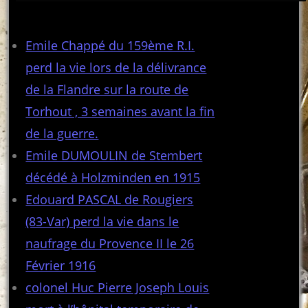
Articles récents
Emile Chappé du 159ème R.I.
perd la vie lors de la délivrance
de la Flandre sur la route de
Torhout , 3 semaines avant la fin
de la guerre.
Emile DUMOULIN de Stembert
décédé à Holzminden en 1915
Edouard PASCAL de Rougiers
(83-Var) perd la vie dans le
naufrage du Provence II le 26
Février 1916
colonel Huc Pierre Joseph Louis