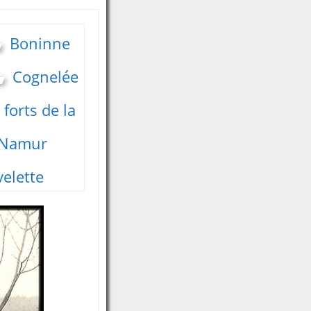
Boninne
Cognelée
forts de la
 Namur
elette