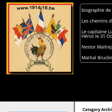
biographie de
Les chemins de
Le capitaine 
Héros le 31 O
Nestor Maitrej
Martial Bruckn
Category Archi