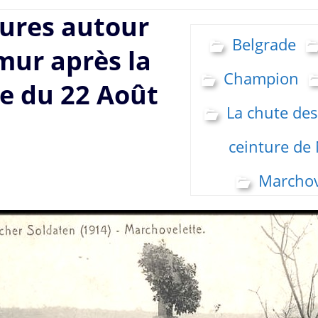
ures autour
Belgrade
ur après la
Champion
le du 22 Août
La chute des 
ceinture de
Marchov