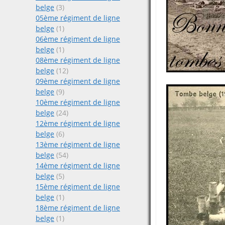
belge
(3)
05ème régiment de ligne
belge
(1)
06ème régiment de ligne
belge
(1)
08ème régiment de ligne
belge
(12)
09ème régiment de ligne
belge
(9)
10ème régiment de ligne
belge
(24)
12ème régiment de ligne
belge
(6)
13ème régiment de ligne
belge
(54)
14ème régiment de ligne
belge
(5)
15ème régiment de ligne
belge
(1)
18ème régiment de ligne
belge
(1)