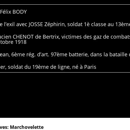
 Félix BODY
 l’exil avec JOSSE Zéphirin, soldat 1è classe au 13ème
Lucien CHENOT de Bertrix, victimes des gaz de combat
ctobre 1918
ean, 6ème rég. d’art. 97ème batterie, dans la bataille 
er, soldat du 19ème de ligne, né à Paris
ves: Marchovelette