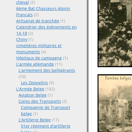
cheval
(2)
6ème Bat Chasseurs Alpins
Français
(2)
Artisanat de tranchée
(1)
Calendrier des évènements en
14-18
(2)
Chiny
(1)
cimetières militaires et
monuments
(4)
Hôpitaux de campagne
(1)
L'armée allemande
(11)
L'armement des belligérants
(10)
Les Zeppelins
(5)
L'Armée Belge
(182)
Aviation Belge
(1)
Corps des Transports
(2)
Compagnie de Transport
belge
(1)
L'Artillerie Belge
(17)
01er régiment d'artillerie