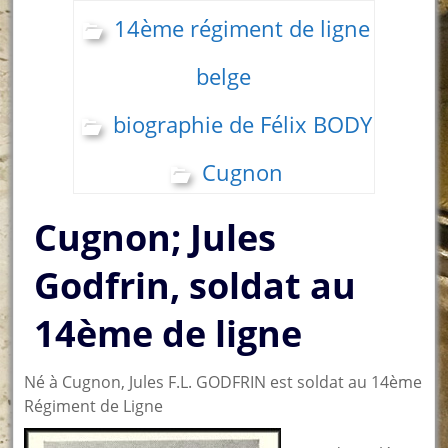
14ème régiment de ligne
belge
biographie de Félix BODY
Cugnon
Cugnon; Jules
Godfrin, soldat au
14ème de ligne
Né à Cugnon, Jules F.L. GODFRIN est soldat au 14ème
Régiment de Ligne