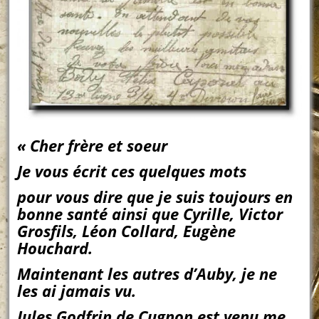
« Cher frère et soeur
Je vous écrit ces quelques mots
pour vous dire que je suis toujours en
bonne santé ainsi que Cyrille, Victor
Grosfils, Léon Collard, Eugène
Houchard.
Maintenant les autres d’Auby, je ne
les ai jamais vu.
Jules Godfrin de Cugnon est venu me