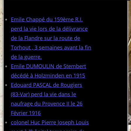
Articles récents
Emile Chappé du 159ème R.I.
perd la vie lors de la délivrance
de la Flandre sur la route de
Torhout , 3 semaines avant la fin
de la guerre.
Emile DUMOULIN de Stembert
décédé à Holzminden en 1915
Edouard PASCAL de Rougiers
(83-Var) perd la vie dans le
naufrage du Provence II le 26
Février 1916
colonel Huc Pierre Joseph Louis