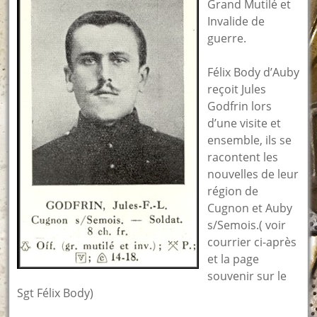
Grand Mutilé et
Invalide de
guerre.
Félix Body d’Auby
reçoit Jules
Godfrin lors
d’une visite et
ensemble, ils se
racontent les
nouvelles de leur
région de
Cugnon et Auby
s/Semois.( voir
courrier ci-après
et la page
souvenir sur le
Sgt Félix Body)