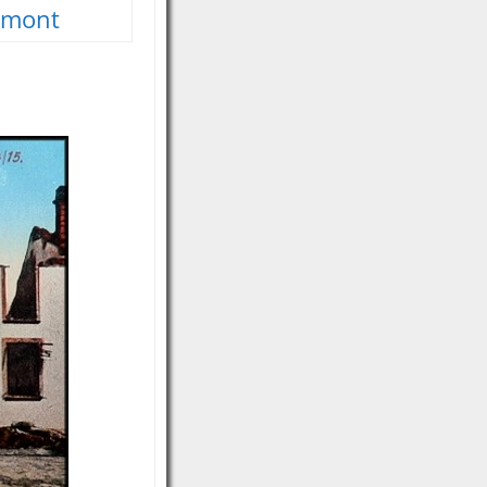
umont