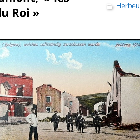
Herbe
du Roi »