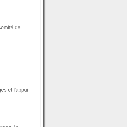
comité de
es et l'appui