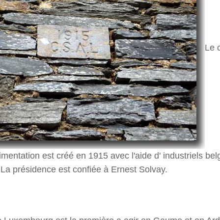
Le 
imentation est créé en 1915 avec l'aide d' industriels belg
La présidence est confiée à Ernest Solvay.