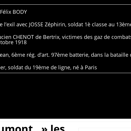
 Félix BODY
 l’exil avec JOSSE Zéphirin, soldat 1è classe au 13ème
Lucien CHENOT de Bertrix, victimes des gaz de combat
ctobre 1918
ean, 6ème rég. d’art. 97ème batterie, dans la bataille 
er, soldat du 19ème de ligne, né à Paris
umont, » les