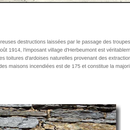
reuses destructions laissées par le passage des troupe
oût 1914, l'imposant village d'Herbeumont est véritablem
es toitures d'ardoises naturelles provenant des extractio
 des maisons incendiées est de 175 et constitue la major