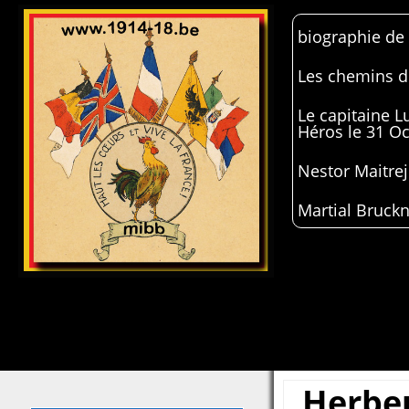
biographie de
Les chemins de
Le capitaine 
Héros le 31 O
Nestor Maitrej
Martial Bruckn
Herbe