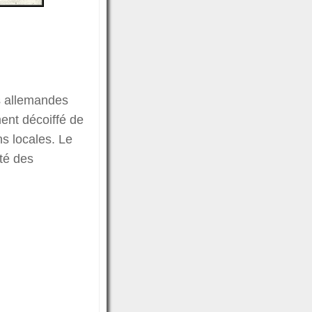
s allemandes
ent décoiffé de
ns locales. Le
ité des