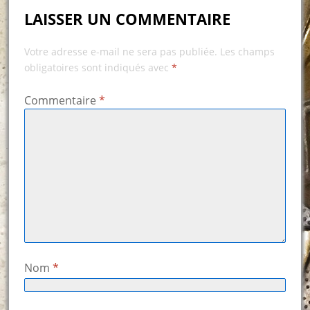
LAISSER UN COMMENTAIRE
Votre adresse e-mail ne sera pas publiée.
Les champs
obligatoires sont indiqués avec
*
Commentaire
*
Nom
*