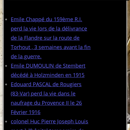
Articles récents
Emile Chappé du 159ème R.I.
perd la vie lors de la délivrance
de la Flandre sur la route de
Torhout , 3 semaines avant la fin
de la guerre.
Emile DUMOULIN de Stembert
décédé à Holzminden en 1915
Edouard PASCAL de Rougiers
(83-Var) perd la vie dans le
naufrage du Provence II le 26
Février 1916
colonel Huc Pierre Joseph Louis