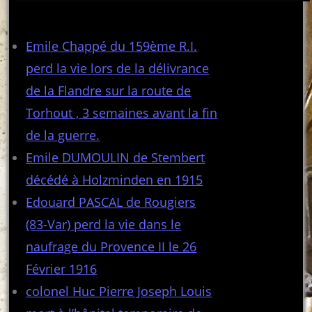
Articles récents
Emile Chappé du 159ème R.I.
perd la vie lors de la délivrance
de la Flandre sur la route de
Torhout , 3 semaines avant la fin
de la guerre.
Emile DUMOULIN de Stembert
décédé à Holzminden en 1915
Edouard PASCAL de Rougiers
(83-Var) perd la vie dans le
naufrage du Provence II le 26
Février 1916
colonel Huc Pierre Joseph Louis