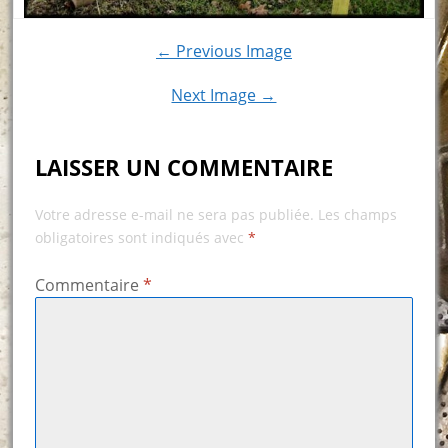
← Previous Image
Next Image →
LAISSER UN COMMENTAIRE
Votre adresse e-mail ne sera pas publiée.
Les champs
obligatoires sont indiqués avec
*
Commentaire
*