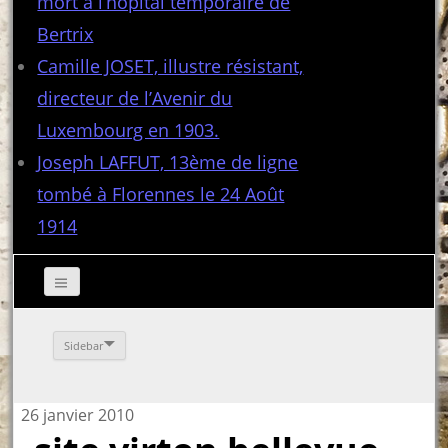
mort à l’hôpital temporaire de
Bertrix
Camille JOSET, illustre résistant,
directeur de l’Avenir du
Luxembourg en 1903.
Joseph LAFFUT, 13ème de ligne
tombé à Florennes le 24 Août
1914
Sidebar
26 janvier 2010