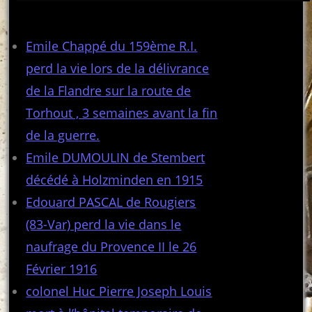
Articles récents
Emile Chappé du 159ème R.I.
perd la vie lors de la délivrance
de la Flandre sur la route de
Torhout , 3 semaines avant la fin
de la guerre.
Emile DUMOULIN de Stembert
décédé à Holzminden en 1915
Edouard PASCAL de Rougiers
(83-Var) perd la vie dans le
naufrage du Provence II le 26
Février 1916
colonel Huc Pierre Joseph Louis