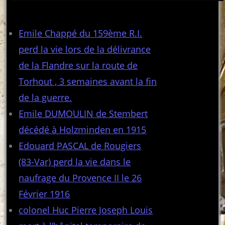
Articles récents
Emile Chappé du 159ème R.I.
perd la vie lors de la délivrance
de la Flandre sur la route de
Torhout , 3 semaines avant la fin
de la guerre.
Emile DUMOULIN de Stembert
décédé à Holzminden en 1915
Edouard PASCAL de Rougiers
(83-Var) perd la vie dans le
naufrage du Provence II le 26
Février 1916
colonel Huc Pierre Joseph Louis