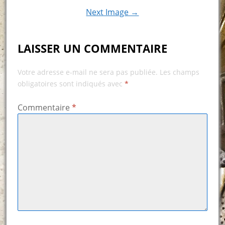
Next Image →
LAISSER UN COMMENTAIRE
Votre adresse e-mail ne sera pas publiée.
Les champs
obligatoires sont indiqués avec
*
Commentaire
*