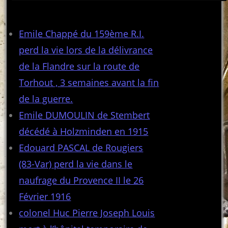
Articles récents
Emile Chappé du 159ème R.I.
perd la vie lors de la délivrance
de la Flandre sur la route de
Torhout , 3 semaines avant la fin
de la guerre.
Emile DUMOULIN de Stembert
décédé à Holzminden en 1915
Edouard PASCAL de Rougiers
(83-Var) perd la vie dans le
naufrage du Provence II le 26
Février 1916
colonel Huc Pierre Joseph Louis