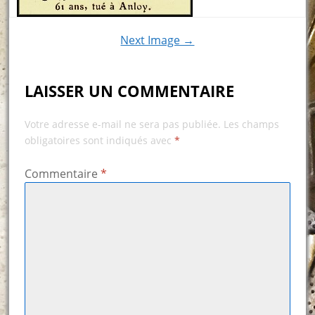
Next Image →
LAISSER UN COMMENTAIRE
Votre adresse e-mail ne sera pas publiée.
Les champs
obligatoires sont indiqués avec
*
Commentaire
*