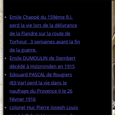
Articles récents
Emile Chappé du 159ème R.I.
perd la vie lors de la délivrance
de la Flandre sur la route de
Torhout , 3 semaines avant la fin
de la guerre.
Emile DUMOULIN de Stembert
décédé à Holzminden en 1915
Edouard PASCAL de Rougiers
(83-Var) perd la vie dans le
naufrage du Provence II le 26
Février 1916
colonel Huc Pierre Joseph Louis