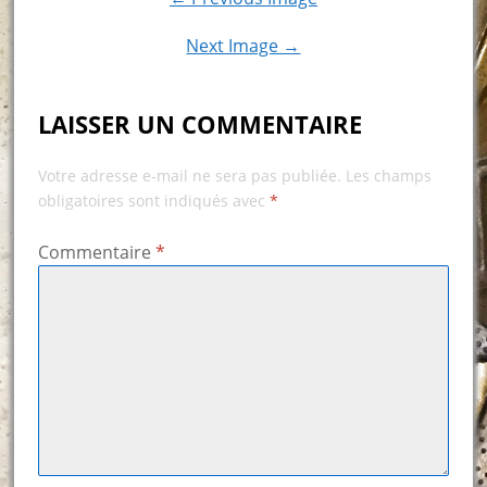
Next Image →
LAISSER UN COMMENTAIRE
Votre adresse e-mail ne sera pas publiée.
Les champs
obligatoires sont indiqués avec
*
Commentaire
*